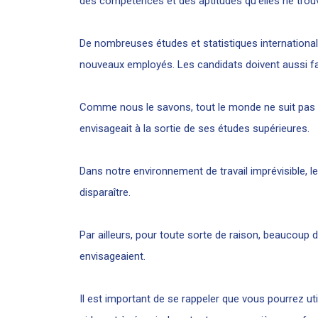
des compétences et des aptitudes qu’elles ne trou
De nombreuses études et statistiques internationa
nouveaux employés. Les candidats doivent aussi fa
Comme nous le savons, tout le monde ne suit pas un
envisageait à la sortie de ses études supérieures.
Dans notre environnement de travail imprévisible, 
disparaître.
Par ailleurs, pour toute sorte de raison, beaucoup d’
envisageaient.
Il est important de se rappeler que vous pourrez u