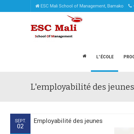
ESC Mali School of Management, Bamako
L' ÉCOLE
PRO
L'employabilité des jeune
Employabilité des jeunes
SEPT.
02