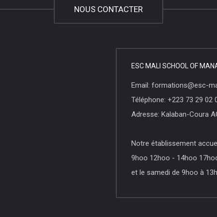
NOUS CONTACTER
ESC MALI SCHOOL OF MA
Email: formations@esc-ma
Téléphone: +223 73 29 02 
Adresse: Kalaban-Coura A
Notre établissement accueil
9hoo 12hoo - 14hoo 17hoo -
et le samedi de 9hoo à 13