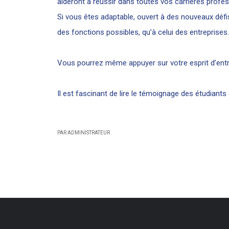
aideront à réussir dans toutes vos carrières profes
Si vous êtes adaptable, ouvert à des nouveaux défis
des fonctions possibles, qu’à celui des entreprises.
Vous pourrez même appuyer sur votre esprit d’entrep
Il est fascinant de lire le témoignage des étudiants
PAR ADMINISTRATEUR