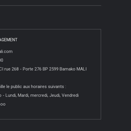
NAGEMENT
li.com
00
CI rue 268 - Porte 276 BP 2599 Bamako MALI
le le public aux horaires suivants :
 Lundi, Mardi, mercredi, Jeudi, Vendredi
hoo