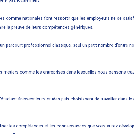
vent pas localement.
les comme nationales font ressortir que les employeurs ne se satis
ire la preuve de leurs compétences génériques.
 parcourt professionnel classique, seul un petit nombre d’entre nou
les métiers comme les entreprises dans lesquelles nous pensons trav
étudiant finissent leurs études puis choisissent de travailler dans les
tiliser les compétences et les connaissances que vous aurez dévelop