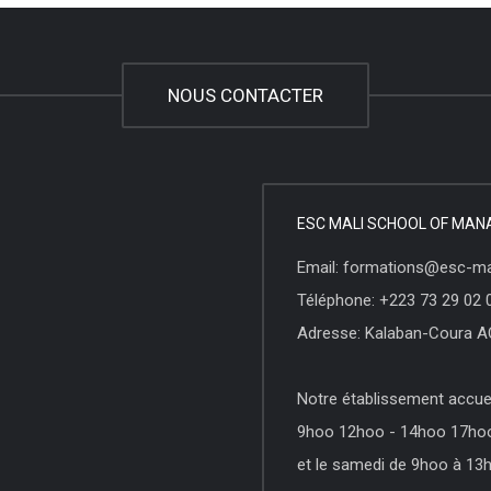
NOUS CONTACTER
ESC MALI SCHOOL OF MA
Email: formations@esc-ma
Téléphone: +223 73 29 02 
Adresse: Kalaban-Coura A
Notre établissement accueil
9hoo 12hoo - 14hoo 17hoo -
et le samedi de 9hoo à 13