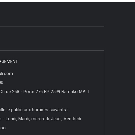
NAGEMENT
li.com
00
CI rue 268 - Porte 276 BP 2599 Bamako MALI
le le public aux horaires suivants :
 Lundi, Mardi, mercredi, Jeudi, Vendredi
hoo