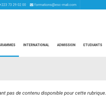
+223 73 29 02 00
formations@esc-mali.com
GRAMMES
INTERNATIONAL
ADMISSION
ETUDIANTS
tant pas de contenu disponible pour cette rubrique