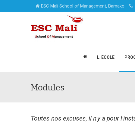
ESC Mali School of Management, Bamako
L' ÉCOLE
PRO
Modules
Toutes nos excuses, il n'y a pour l'ins