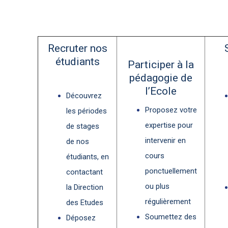
Recruter nos
étudiants
Participer à la
pédagogie de
l’Ecole
Découvrez
Proposez votre
les périodes
expertise pour
de stages
intervenir en
de nos
cours
étudiants, en
ponctuellement
contactant
ou plus
la Direction
régulièrement
des Etudes
Soumettez des
Déposez