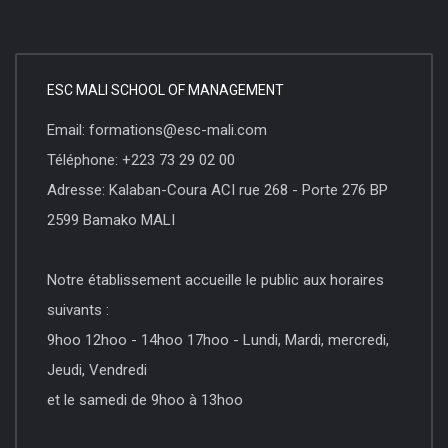
ESC MALI SCHOOL OF MANAGEMENT
Email: formations@esc-mali.com
Téléphone: +223 73 29 02 00
Adresse: Kalaban-Coura ACI rue 268 - Porte 276 BP
2599 Bamako MALI
Notre établissement accueille le public aux horaires
suivants :
9hoo 12hoo - 14hoo 17hoo - Lundi, Mardi, mercredi,
Jeudi, Vendredi
et le samedi de 9hoo à 13hoo