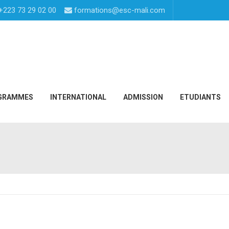
+223 73 29 02 00
formations@esc-mali.com
GRAMMES
INTERNATIONAL
ADMISSION
ETUDIANTS