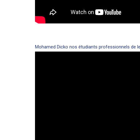
Mohamed Dicko nos étudiants professionnels de le