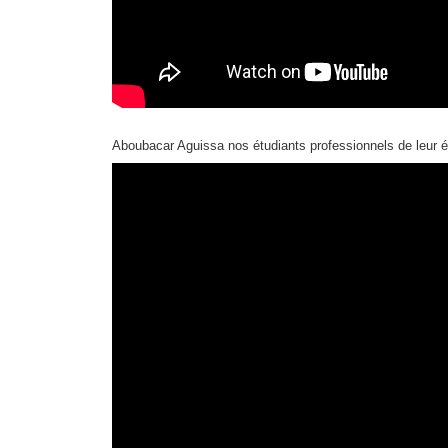
Aboubacar Aguissa nos étudiants professionnels de leur é