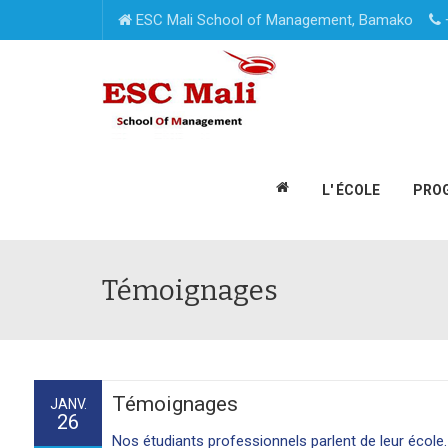
ESC Mali School of Management, Bamako
L' ÉCOLE
PRO
Témoignages
Témoignages
JANV.
26
Nos étudiants professionnels parlent de leur école.