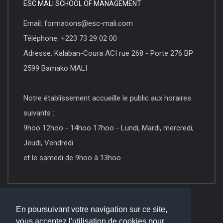
ESC MALI SCHOOL OF MANAGEMENT
Email: formations@esc-mali.com
Téléphone: +223 73 29 02 00
Adresse: Kalaban-Coura ACI rue 268 - Porte 276 BP
2599 Bamako MALI
Notre établissement accueille le public aux horaires
suivants :
9hoo 12hoo - 14hoo 17hoo - Lundi, Mardi, mercredi,
Jeudi, Vendredi
et le samedi de 9hoo à 13hoo
En poursuivant votre navigation sur ce site,
vous acceptez l'utilisation de cookies pour